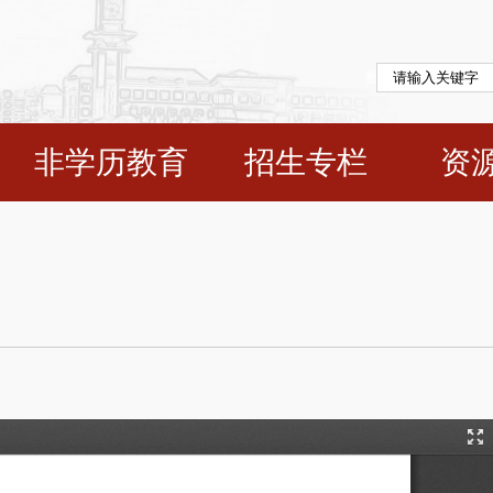
非学历教育
招生专栏
资